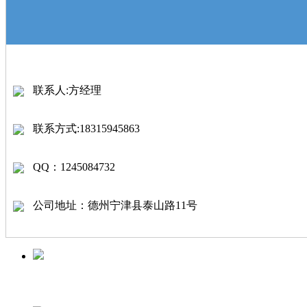
联系人
:方经理
联系方式:18315945863
QQ：1245084732
公司地址：德州宁津县泰山路11号