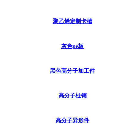
聚乙烯定制卡槽
灰色pe板
黑色高分子加工件
高分子柱销
高分子异形件