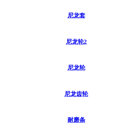
尼龙套
尼龙轮2
尼龙轮
尼龙齿轮
耐磨条