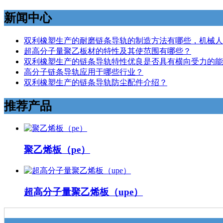
新闻中心
双利橡塑生产的耐磨链条导轨的制造方法有哪些，机械人
超高分子量聚乙板材的特性及其使范围有哪些？
双利橡塑生产的链条导轨特性优良是否具有横向受力的能
高分子链条导轨应用于哪些行业？
双利橡塑生产的链条导轨防尘配件介绍？
推荐产品
聚乙烯板（pe）
超高分子量聚乙烯板（upe）