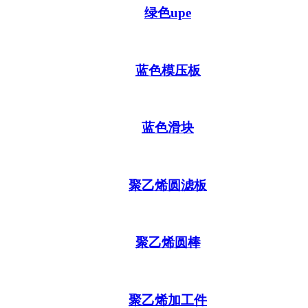
绿色upe
蓝色模压板
蓝色滑块
聚乙烯圆滤板
聚乙烯圆棒
聚乙烯加工件